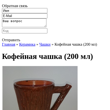
Обратная связь
Отправить
Главная
»
Керамика
»
Чашки
» Кофейная чашка (200 мл)
Кофейная чашка (200 мл)