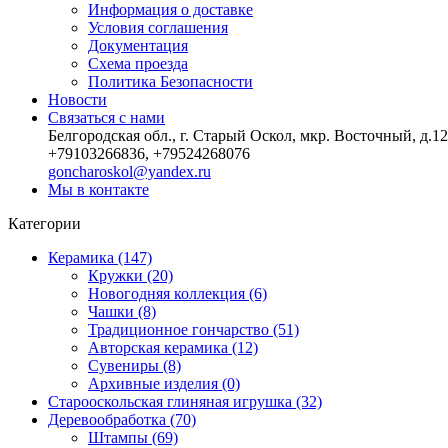
Информация о доставке
Условия соглашения
Документация
Схема проезда
Политика Безопасности
Новости
Связаться с нами
Белгородская обл., г. Старый Оскол, мкр. Восточный, д.12
+79103266836, +79524268076
goncharoskol@yandex.ru
Мы в контакте
Категории
Керамика (147)
Кружки (20)
Новогодняя коллекция (6)
Чашки (8)
Традиционное гончарство (51)
Авторская керамика (12)
Сувениры (8)
Архивные изделия (0)
Старооскольская глиняная игрушка (32)
Деревообработка (70)
Штампы (69)