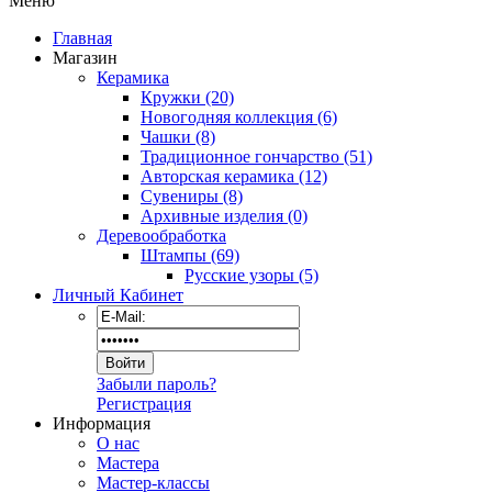
Меню
Главная
Магазин
Керамика
Кружки (20)
Новогодняя коллекция (6)
Чашки (8)
Традиционное гончарство (51)
Авторская керамика (12)
Сувениры (8)
Архивные изделия (0)
Деревообработка
Штампы (69)
Русские узоры (5)
Личный Кабинет
Забыли пароль?
Регистрация
Информация
О нас
Мастера
Мастер-классы