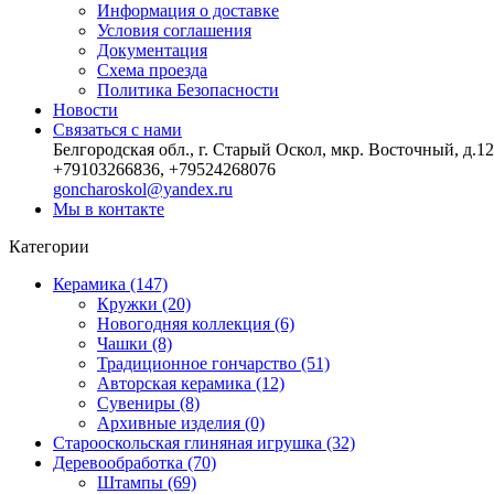
Информация о доставке
Условия соглашения
Документация
Схема проезда
Политика Безопасности
Новости
Связаться с нами
Белгородская обл., г. Старый Оскол, мкр. Восточный, д.12
+79103266836, +79524268076
goncharoskol@yandex.ru
Мы в контакте
Категории
Керамика (147)
Кружки (20)
Новогодняя коллекция (6)
Чашки (8)
Традиционное гончарство (51)
Авторская керамика (12)
Сувениры (8)
Архивные изделия (0)
Старооскольская глиняная игрушка (32)
Деревообработка (70)
Штампы (69)