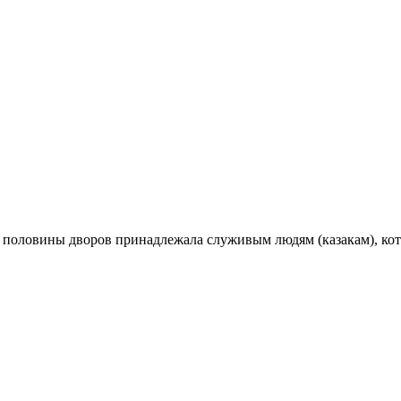
е половины дворов принадлежала служивым людям (казакам), ко