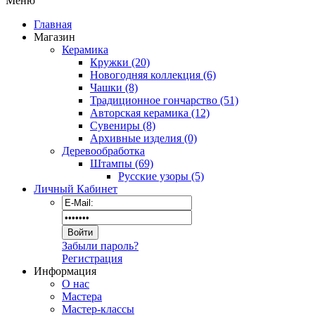
Меню
Главная
Магазин
Керамика
Кружки (20)
Новогодняя коллекция (6)
Чашки (8)
Традиционное гончарство (51)
Авторская керамика (12)
Сувениры (8)
Архивные изделия (0)
Деревообработка
Штампы (69)
Русские узоры (5)
Личный Кабинет
Забыли пароль?
Регистрация
Информация
О нас
Мастера
Мастер-классы