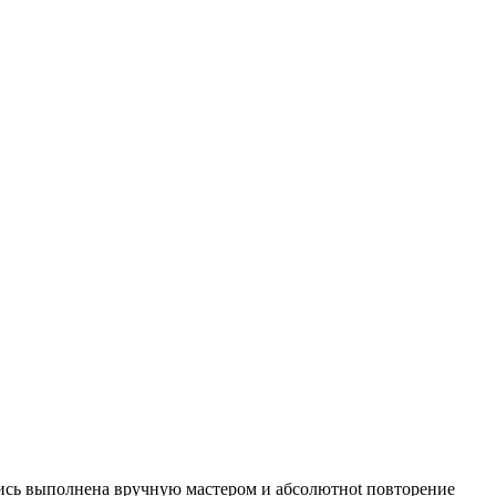
пись выполнена вручную мастером и абсолютноt повторение