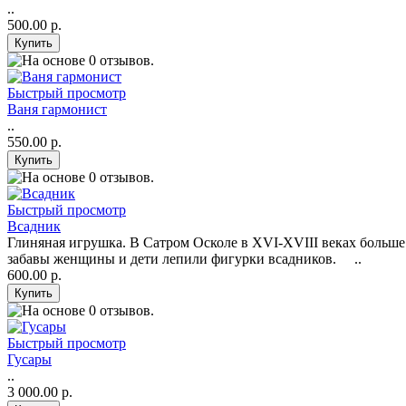
..
500.00 р.
Быстрый просмотр
Ваня гармонист
..
550.00 р.
Быстрый просмотр
Всадник
Глиняная игрушка. В Сатром Осколе в XVI-XVIII веках больш
забавы женщины и дети лепили фигурки всадников. ..
600.00 р.
Быстрый просмотр
Гусары
..
3 000.00 р.